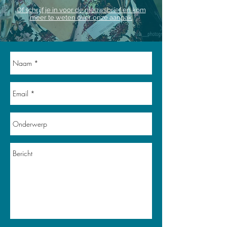
Of schrijf je in voor de nieuwsbrief en kom
meer te weten over onze aanpak.