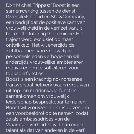
Dixit Michiel Trippas: "Boost is een
samenwerking tussen de dienst
Diversiteitsbeleid en She&Company,
een bedrijf dat de positieve kant van
vrouwelijkheid in de verf zet vanuit
het motto futuring the feminine. Het
traject werd exclusief op maat
ontwikkeld. Het wil enerzijds de
zichtbaarheid van vrouwelijke
personeelsleden verhogen en wil
anderzijds vrouwelijke ambtenaren
motiveren om te solliciteren voor
topkaderfuncties.
Boost is een krachtig no-nonsense
transversaal netwerk waarin vrouwen
uit top- en middenkaderfuncties
samenkomen om vrouwelijk
leiderschap bespreekbaar te maken.
Boost wil vrouwen de kans geven om
een voorbeeldrol op te nemen, zodat
ze als ambassadrices van de
Vlaamse overheid zowel hun eigen
talent als dat van anderen in de verf