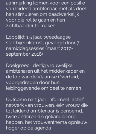
aanmerking komen voor een positie
van leidend ambtenaar, met als doel:
hen stimuleren om daadwerkelijk
voor die rol te gaan én hen
zichtbaarder te maken.
Looptijd: 1.5 jaar, tweedaagse
startbijeenkomst, gevolgd door 7
namiddagsessies (maart 2017-
september 2018)
Doelgroep: dertig vrouwelijke
ambtenaren uit het middenkader en
de top van de Vlaamse Overheid,
voorgedragen door hun
leidinggevende om deel te nemen
Outcome na 1 jaar: informeel, actief
netwerk van vrouwen, één vrouw die
tot leidend ambtenaar is benoemd,
twee anderen die gekandideerd
hebben, het vrouwenthema opnieuw
hoger op de agenda