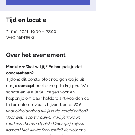
Tijd en locatie
31 mei 2021, 19:00 – 22:00
Webinar-reeks
Over het evenement
Module 1: Wat wil jij? En hoe pak je dat 
concreet aan?
Tijdens dit eerste blok nodigen we je uit 
om 
je concept
 heel scherp te krijgen.  We 
schotelen je allerlei vragen voor en 
helpen je om daar heldere antwoorden op 
te formuleren. Zoals bijvoorbeeld: 
Wat 
voor cirkelaanbod wil jij in de wereld zetten? 
Voor welk soort vrouwen? Wil je werken 
rond een thema? Of niet? Waar ga je bijeen 
komen? Met welke frequentie? 
Vervolgens 